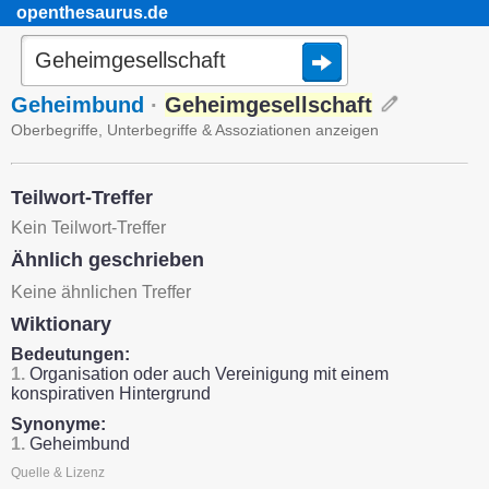
openthesaurus.de
Geheimbund
·
Geheimgesellschaft
Oberbegriffe, Unterbegriffe & Assoziationen anzeigen
Teilwort-Treffer
Kein Teilwort-Treffer
Ähnlich geschrieben
Keine ähnlichen Treffer
Wiktionary
Bedeutungen:
1.
Organisation oder auch Vereinigung mit einem
konspirativen Hintergrund
Synonyme:
1.
Geheimbund
Quelle & Lizenz