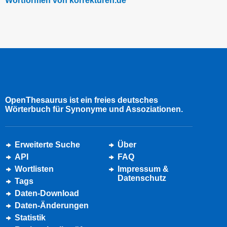
Wortformen von korrekturen.de
OpenThesaurus ist ein freies deutsches
Wörterbuch für Synonyme und Assoziationen.
Erweiterte Suche
Über
API
FAQ
Wortlisten
Impressum &
Datenschutz
Tags
Daten-Download
Daten-Änderungen
Statistik