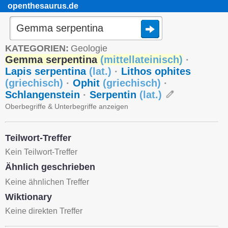
openthesaurus.de
KATEGORIEN:
Geologie
Gemma serpentina
(
mittellateinisch
)
·
Lapis serpentina
(
lat.
)
·
Lithos ophites
(
griechisch
)
·
Ophit
(
griechisch
)
·
Schlangenstein
·
Serpentin
(
lat.
)
Oberbegriffe & Unterbegriffe anzeigen
Teilwort-Treffer
Kein Teilwort-Treffer
Ähnlich geschrieben
Keine ähnlichen Treffer
Wiktionary
Keine direkten Treffer