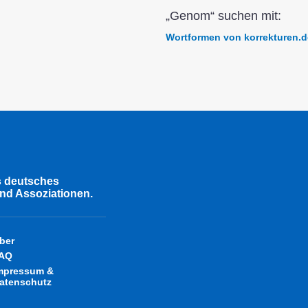
„Genom“ suchen mit:
Wortformen von korrekturen.d
s deutsches
nd Assoziationen.
ber
AQ
mpressum &
atenschutz