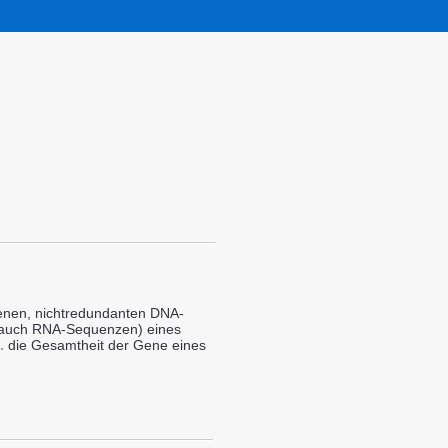
enen, nichtredundanten DNA-
 auch RNA-Sequenzen) eines
.
die Gesamtheit der Gene eines