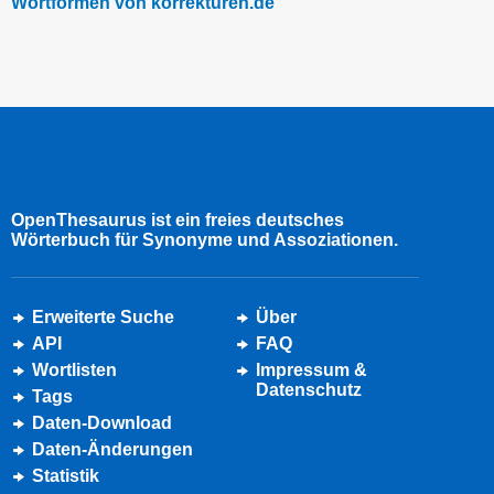
Wortformen von korrekturen.de
OpenThesaurus ist ein freies deutsches
Wörterbuch für Synonyme und Assoziationen.
Erweiterte Suche
Über
API
FAQ
Wortlisten
Impressum &
Datenschutz
Tags
Daten-Download
Daten-Änderungen
Statistik