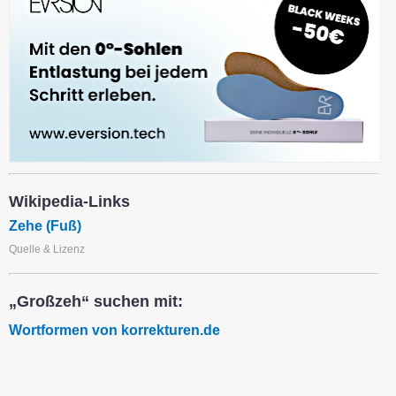
Wikipedia-Links
Zehe (Fuß)
Quelle & Lizenz
„Großzeh“ suchen mit:
Wortformen von korrekturen.de