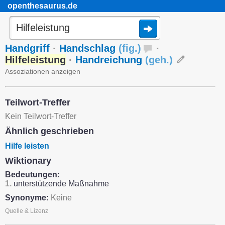
openthesaurus.de
Handgriff
·
Handschlag
(
fig.
)
·
Hilfeleistung
·
Handreichung
(
geh.
)
Assoziationen anzeigen
Teilwort-Treffer
Kein Teilwort-Treffer
Ähnlich geschrieben
Hilfe leisten
Wiktionary
Bedeutungen:
1.
unterstützende Maßnahme
Synonyme:
Keine
Quelle & Lizenz