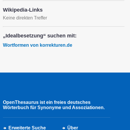
Wikipedia-Links
Keine direkten Treffer
„Idealbesetzung“ suchen mit:
Wortformen von korrekturen.de
OpenThesaurus ist ein freies deutsches
Wörterbuch für Synonyme und Assoziationen.
Erweiterte Suche
Über