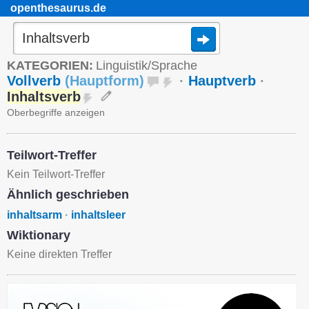
openthesaurus.de
KATEGORIEN:
Linguistik/Sprache
Vollverb
(
Hauptform
)
·
Hauptverb
·
Inhaltsverb
Oberbegriffe anzeigen
Teilwort-Treffer
Kein Teilwort-Treffer
Ähnlich geschrieben
inhaltsarm
·
inhaltsleer
Wiktionary
Keine direkten Treffer