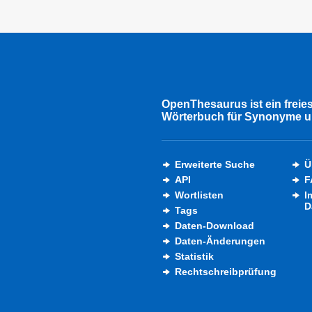
OpenThesaurus ist ein freie
Wörterbuch für Synonyme u
Erweiterte Suche
Ü
API
F
Wortlisten
I
D
Tags
Daten-Download
Daten-Änderungen
Statistik
Rechtschreibprüfung