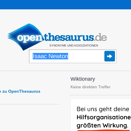
SYNONYME UND ASSOZIATIONEN
Wiktionary
Keine direkten Treffer
e zu OpenThesaurus