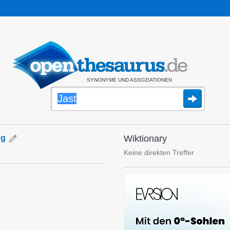
SYNONYME UND ASSOZIATIONEN
ng
Wiktionary
Keine direkten Treffer