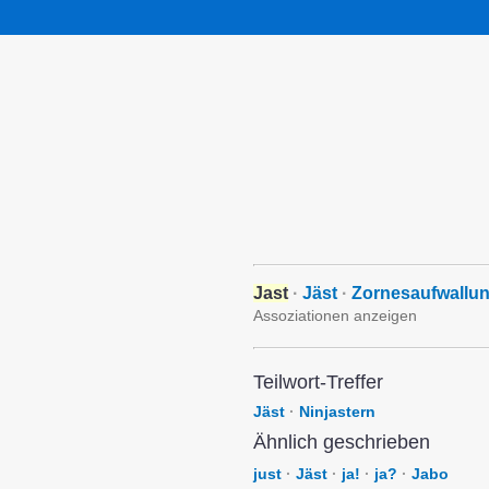
Jast
·
Jäst
·
Zornesaufwallu
Assoziationen anzeigen
Teilwort-Treffer
Jäst
·
Ninjastern
Ähnlich geschrieben
just
·
Jäst
·
ja!
·
ja?
·
Jabo