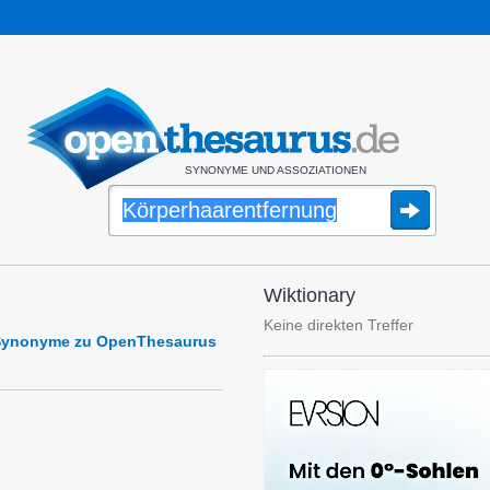
SYNONYME UND ASSOZIATIONEN
Wiktionary
Keine direkten Treffer
 Synonyme zu OpenThesaurus