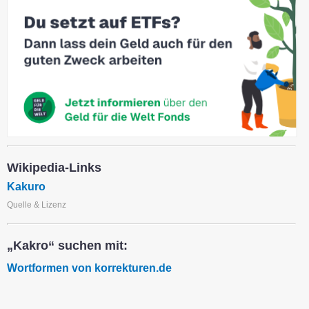
Wikipedia-Links
Kakuro
Quelle & Lizenz
„Kakro“ suchen mit:
Wortformen von korrekturen.de