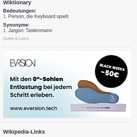
Wiktionary
Bedeutungen:
1.
Person, die Keyboard spielt
Synonyme:
1.
Jargon: Tastenmann
Quelle & Lizenz
Wikipedia-Links