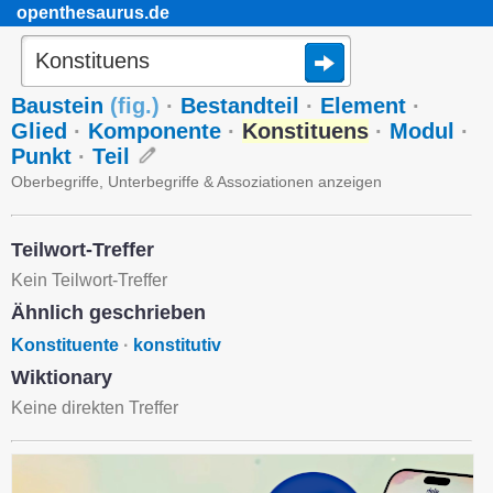
openthesaurus.de
Baustein
(
fig.
)
·
Bestandteil
·
Element
·
Glied
·
Komponente
·
Konstituens
·
Modul
·
Punkt
·
Teil
Oberbegriffe, Unterbegriffe & Assoziationen anzeigen
Teilwort-Treffer
Kein Teilwort-Treffer
Ähnlich geschrieben
Konstituente
·
konstitutiv
Wiktionary
Keine direkten Treffer