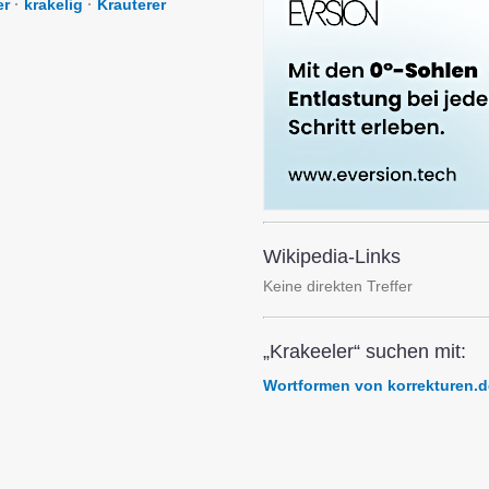
er
·
krakelig
·
Krauterer
Wikipedia-Links
Keine direkten Treffer
„Krakeeler“ suchen mit:
Wortformen von korrekturen.d