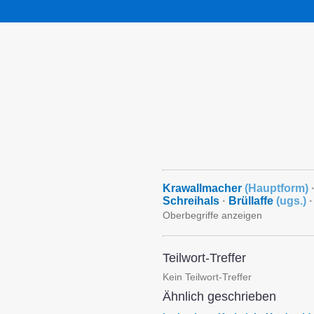
Krawallmacher
(
Hauptform
)
Schreihals
·
Brüllaffe
(
ugs.
)
·
Oberbegriffe anzeigen
Teilwort-Treffer
Kein Teilwort-Treffer
Ähnlich geschrieben