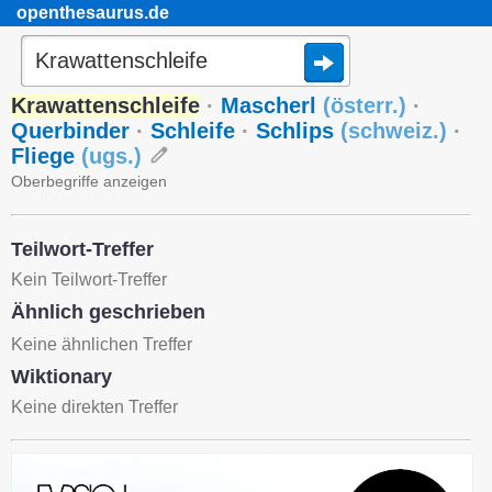
openthesaurus.de
Krawattenschleife
·
Mascherl
(
österr.
)
·
Querbinder
·
Schleife
·
Schlips
(
schweiz.
)
·
Fliege
(
ugs.
)
Oberbegriffe anzeigen
Teilwort-Treffer
Kein Teilwort-Treffer
Ähnlich geschrieben
Keine ähnlichen Treffer
Wiktionary
Keine direkten Treffer