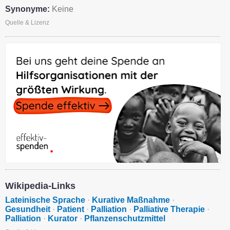
Synonyme:
Keine
Quelle & Lizenz
Wikipedia-Links
Lateinische Sprache
·
Kurative Maßnahme
·
Gesundheit
·
Patient
·
Palliation
·
Palliative Therapie
·
Palliation
·
Kurator
·
Pflanzenschutzmittel