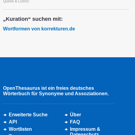
Quelle & Lizenz
„Kuration“ suchen mit:
Wortformen von korrekturen.de
OpenThesaurus ist ein freies deutsches
Wörterbuch für Synonyme und Assoziationen.
Erweiterte Suche
Über
API
FAQ
Wortlisten
Impressum &
Datenschutz