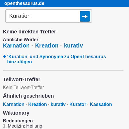
openthesaurus.de
Keine direkten Treffer
Ähnliche Wörter:
Karnation
·
Kreation
·
kurativ
'Kuration' und Synonyme zu OpenThesaurus
hinzufügen
Teilwort-Treffer
Kein Teilwort-Treffer
Ähnlich geschrieben
Karnation
·
Kreation
·
kurativ
·
Kurator
·
Kassation
Wiktionary
Bedeutungen:
1.
Medizin: Heilung