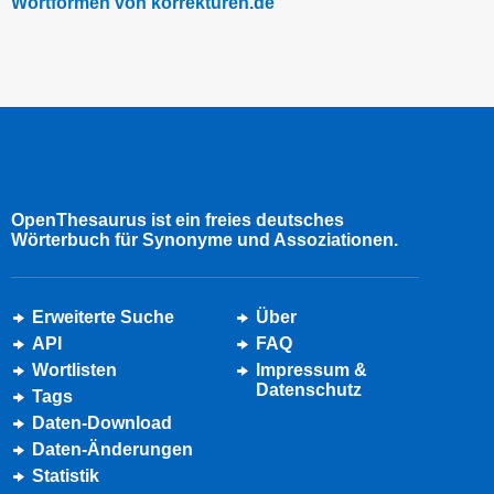
Wortformen von korrekturen.de
OpenThesaurus ist ein freies deutsches
Wörterbuch für Synonyme und Assoziationen.
Erweiterte Suche
Über
API
FAQ
Wortlisten
Impressum &
Datenschutz
Tags
Daten-Download
Daten-Änderungen
Statistik