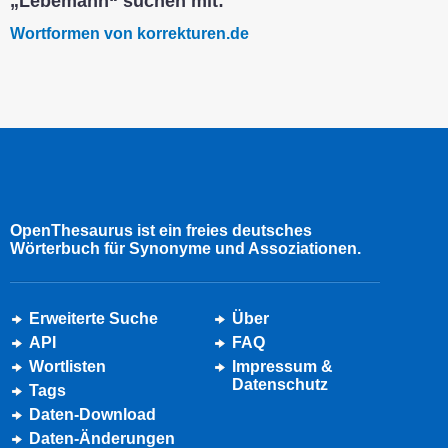
„Lebemann“ suchen mit:
Wortformen von korrekturen.de
OpenThesaurus ist ein freies deutsches
Wörterbuch für Synonyme und Assoziationen.
Erweiterte Suche
Über
API
FAQ
Wortlisten
Impressum &
Datenschutz
Tags
Daten-Download
Daten-Änderungen