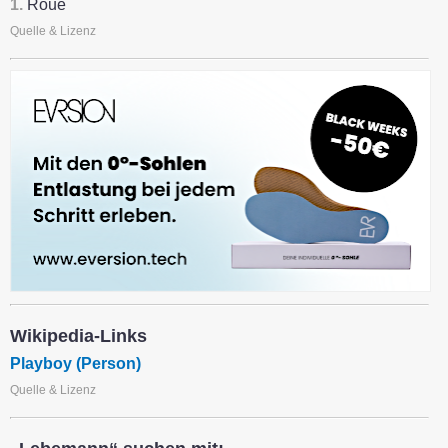
1.
Roué
Quelle & Lizenz
Wikipedia-Links
Playboy (Person)
Quelle & Lizenz