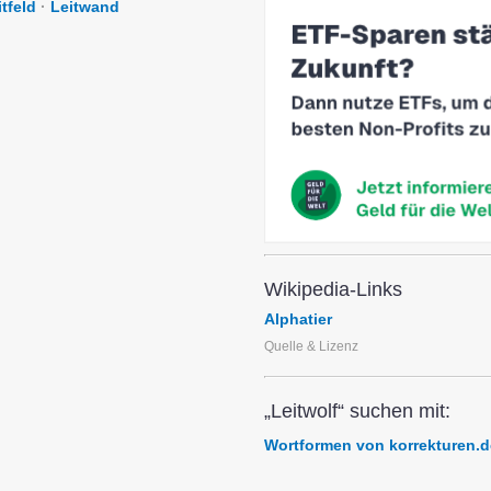
itfeld
·
Leitwand
Wikipedia-Links
Alphatier
Quelle & Lizenz
„Leitwolf“ suchen mit:
Wortformen von korrekturen.d