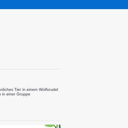
liches Tier in einem Wolfsrudel
 in einer Gruppe