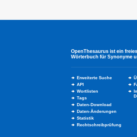
OpenThesaurus ist ein freie
Wörterbuch für Synonyme u
Erweiterte Suche
Ü
API
F
Wortlisten
I
D
Tags
Daten-Download
Daten-Änderungen
Statistik
Rechtschreibprüfung