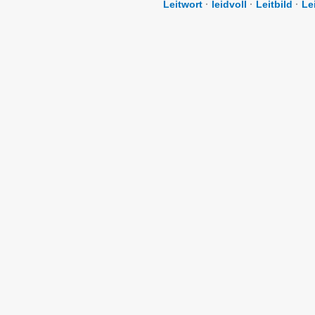
Leitwort
·
leidvoll
·
Leitbild
·
Le