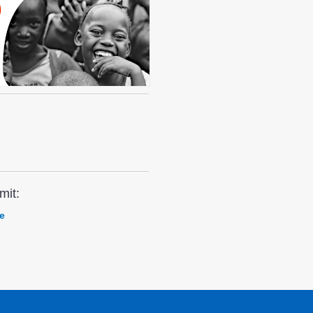
mit:
e