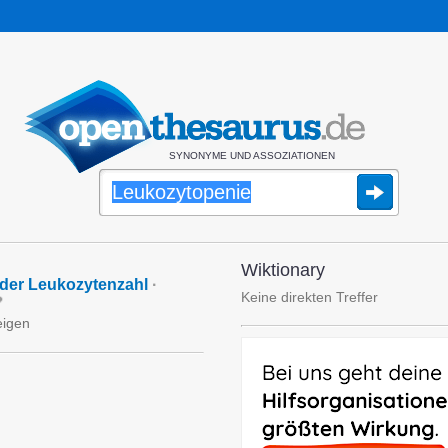
SYNONYME UND ASSOZIATIONEN
Wiktionary
der Leukozytenzahl
·
Keine direkten Treffer
eigen