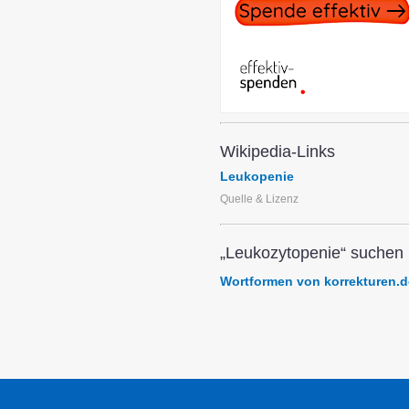
Wikipedia-Links
Leukopenie
Quelle & Lizenz
„Leukozytopenie“ suchen 
Wortformen von korrekturen.d