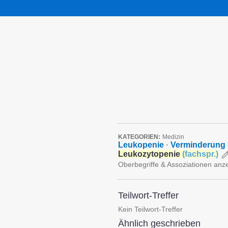
KATEGORIEN:
Medizin
Leukopenie
·
Verminderung 
Leukozytopenie
(
fachspr.
)
Oberbegriffe & Assoziationen anz
Teilwort-Treffer
Kein Teilwort-Treffer
Ähnlich geschrieben