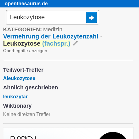
openthesaurus.de
KATEGORIEN:
Medizin
Vermehrung der Leukozytenzahl
·
Leukozytose
(
fachspr.
)
Oberbegriffe anzeigen
Teilwort-Treffer
Aleukozytose
Ähnlich geschrieben
leukozytär
Wiktionary
Keine direkten Treffer