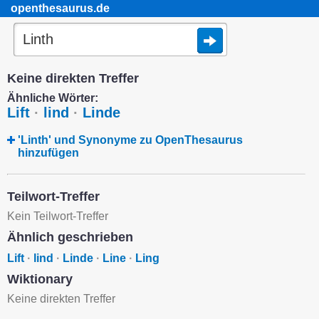
openthesaurus.de
Keine direkten Treffer
Ähnliche Wörter:
Lift
·
lind
·
Linde
'Linth' und Synonyme zu OpenThesaurus
hinzufügen
Teilwort-Treffer
Kein Teilwort-Treffer
Ähnlich geschrieben
Lift
·
lind
·
Linde
·
Line
·
Ling
Wiktionary
Keine direkten Treffer