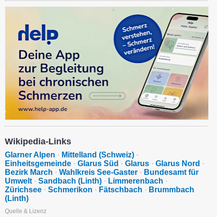
Wikipedia-Links
Glarner Alpen
·
Mittelland (Schweiz)
·
Einheitsgemeinde
·
Glarus Süd
·
Glarus
·
Glarus Nord
·
Bezirk March
·
Wahlkreis See-Gaster
·
Bundesamt für
Umwelt
·
Sandbach (Linth)
·
Limmerenbach
·
Zürichsee
·
Schmerikon
·
Fätschbach
·
Brummbach
(Linth)
Quelle & Lizenz