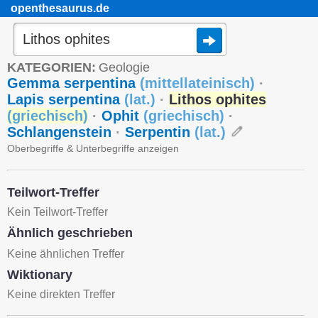
openthesaurus.de
KATEGORIEN:
Geologie
Gemma serpentina
(
mittellateinisch
)
·
Lapis serpentina
(
lat.
)
·
Lithos ophites
(
griechisch
)
·
Ophit
(
griechisch
)
·
Schlangenstein
·
Serpentin
(
lat.
)
Oberbegriffe & Unterbegriffe anzeigen
Teilwort-Treffer
Kein Teilwort-Treffer
Ähnlich geschrieben
Keine ähnlichen Treffer
Wiktionary
Keine direkten Treffer