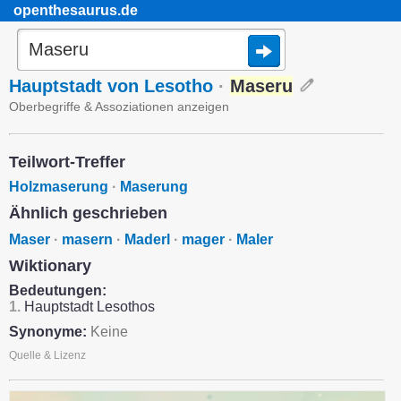
openthesaurus.de
Hauptstadt von Lesotho
·
Maseru
Oberbegriffe & Assoziationen anzeigen
Teilwort-Treffer
Holzmaserung
·
Maserung
Ähnlich geschrieben
Maser
·
masern
·
Maderl
·
mager
·
Maler
Wiktionary
Bedeutungen:
1.
Hauptstadt Lesothos
Synonyme:
Keine
Quelle & Lizenz