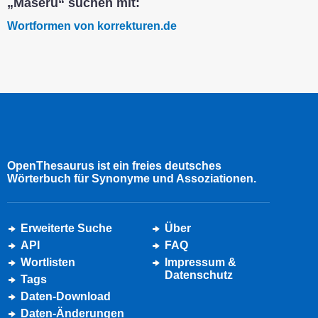
„Maseru“ suchen mit:
Wortformen von korrekturen.de
OpenThesaurus ist ein freies deutsches
Wörterbuch für Synonyme und Assoziationen.
Erweiterte Suche
Über
API
FAQ
Wortlisten
Impressum &
Datenschutz
Tags
Daten-Download
Daten-Änderungen