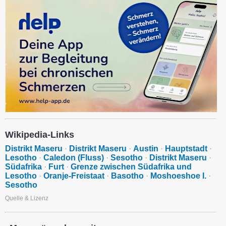
Wikipedia-Links
Distrikt Maseru
·
Distrikt Maseru
·
Austin
·
Hauptstadt
·
Lesotho
·
Caledon (Fluss)
·
Sesotho
·
Distrikt Maseru
·
Südafrika
·
Furt
·
Grenze zwischen Südafrika und
Lesotho
·
Oranje-Freistaat
·
Basotho
·
Moshoeshoe I.
·
Sesotho
Quelle & Lizenz