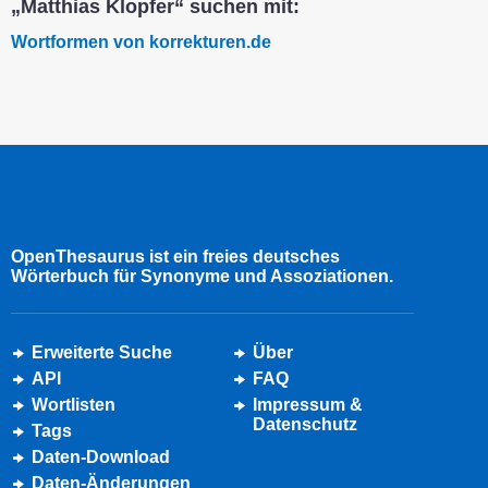
„Matthias Klopfer“ suchen mit:
Wortformen von korrekturen.de
OpenThesaurus ist ein freies deutsches
Wörterbuch für Synonyme und Assoziationen.
Erweiterte Suche
Über
API
FAQ
Wortlisten
Impressum &
Datenschutz
Tags
Daten-Download
Daten-Änderungen