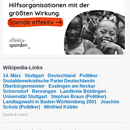
Wikipedia-Links
14. März
·
Stuttgart
·
Deutschland
·
Politiker
·
Sozialdemokratische Partei Deutschlands
·
Oberbürgermeister
·
Esslingen am Neckar
·
Schorndorf
·
Renningen
·
Landkreis Böblingen
·
Universität Stuttgart
·
Stephan Braun (Politiker)
·
Landtagswahl in Baden-Württemberg 2001
·
Joachim
Scholz (Politiker)
·
Winfried Kübler
Quelle & Lizenz