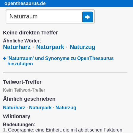
openthesaurus.de
Keine direkten Treffer
Ähnliche Wörter:
Naturharz
·
Naturpark
·
Naturzug
'Naturraum' und Synonyme zu OpenThesaurus
hinzufügen
Teilwort-Treffer
Kein Teilwort-Treffer
Ähnlich geschrieben
Naturharz
·
Naturpark
·
Naturzug
Wiktionary
Bedeutungen:
1.
Geographie: eine Einheit, die mit abiotischen Faktoren