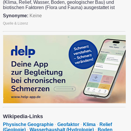
(Klima, Relief, Wasser, Boden, geologischer Bau) und
biotischen Faktoren (Flora und Fauna) ausgestattet ist
Synonyme:
Keine
Quelle & Lizenz
Wikipedia-Links
Physische Geographie
·
Geofaktor
·
Klima
·
Relief
(Geologie)
·
Wasserhaushalt (Hydrologie)
·
Boden