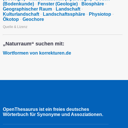
(Bodenkunde)
·
Fenster (Geologie)
·
Biosphäre
·
Geographischer Raum
·
Landschaft
·
Kulturlandschaft
·
Landschaftssphäre
·
Physiotop
·
Ökotop
·
Geochore
Quelle & Lizenz
„Naturraum“ suchen mit:
Wortformen von korrekturen.de
OpenThesaurus ist ein freies deutsches
Wörterbuch für Synonyme und Assoziationen.