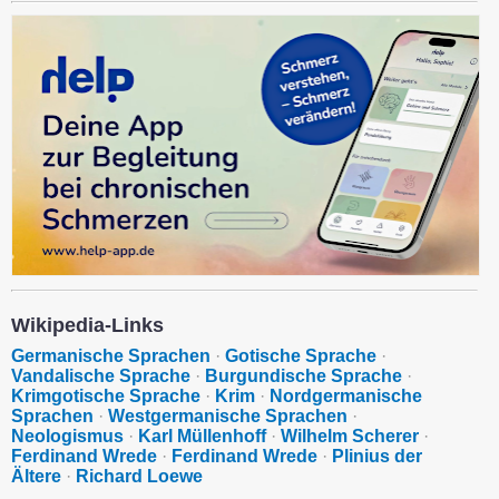
Wikipedia-Links
Germanische Sprachen
·
Gotische Sprache
·
Vandalische Sprache
·
Burgundische Sprache
·
Krimgotische Sprache
·
Krim
·
Nordgermanische
Sprachen
·
Westgermanische Sprachen
·
Neologismus
·
Karl Müllenhoff
·
Wilhelm Scherer
·
Ferdinand Wrede
·
Ferdinand Wrede
·
Plinius der
Ältere
·
Richard Loewe