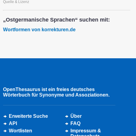
Quelle & Lizenz
„Ostgermanische Sprachen“ suchen mit:
Wortformen von korrekturen.de
OpenThesaurus ist ein freies deutsches
Wörterbuch für Synonyme und Assoziationen.
Erweiterte Suche
Über
API
FAQ
Wortlisten
Impressum &