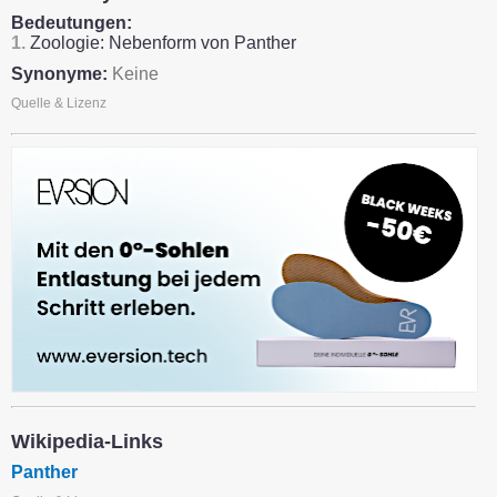
Bedeutungen:
1.
Zoologie: Nebenform von Panther
Synonyme:
Keine
Quelle & Lizenz
Wikipedia-Links
Panther