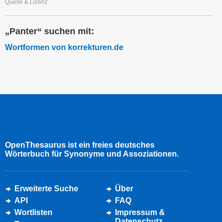
Quelle & Lizenz
„Panter“ suchen mit:
Wortformen von korrekturen.de
OpenThesaurus ist ein freies deutsches
Wörterbuch für Synonyme und Assoziationen.
Erweiterte Suche
Über
API
FAQ
Wortlisten
Impressum &
Datenschutz