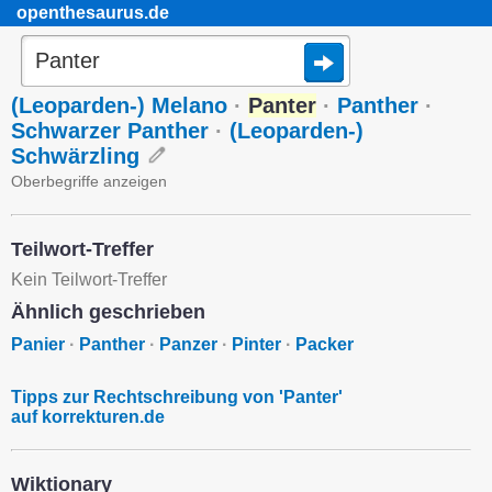
openthesaurus.de
(Leoparden-) Melano
·
Panter
·
Panther
·
Schwarzer Panther
·
(Leoparden-)
Schwärzling
Oberbegriffe anzeigen
Teilwort-Treffer
Kein Teilwort-Treffer
Ähnlich geschrieben
Panier
·
Panther
·
Panzer
·
Pinter
·
Packer
Tipps zur Rechtschreibung von 'Panter'
auf korrekturen.de
Wiktionary