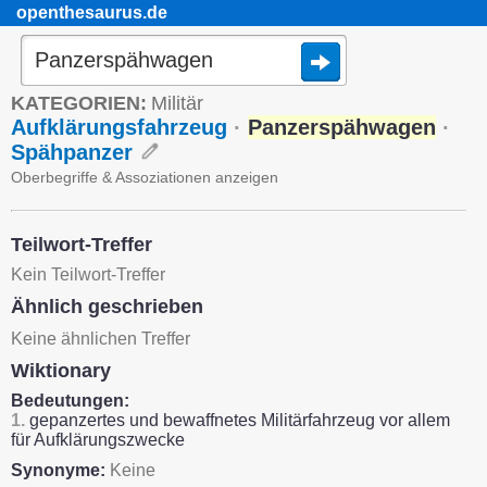
openthesaurus.de
KATEGORIEN:
Militär
Aufklärungsfahrzeug
·
Panzerspähwagen
·
Spähpanzer
Oberbegriffe & Assoziationen anzeigen
Teilwort-Treffer
Kein Teilwort-Treffer
Ähnlich geschrieben
Keine ähnlichen Treffer
Wiktionary
Bedeutungen:
1.
gepanzertes und bewaffnetes Militärfahrzeug vor allem
für Aufklärungszwecke
Synonyme:
Keine