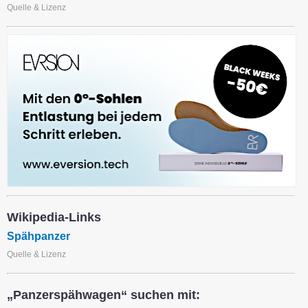
Quelle & Lizenz
Wikipedia-Links
Spähpanzer
Quelle & Lizenz
„Panzerspähwagen“ suchen mit: