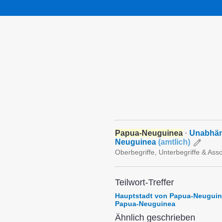
Papua-Neuguinea
·
Unabhän
Neuguinea
(
amtlich
)
Oberbegriffe, Unterbegriffe & Ass
Teilwort-Treffer
Hauptstadt von Papua-Neugui
Papua-Neuguinea
Ähnlich geschrieben