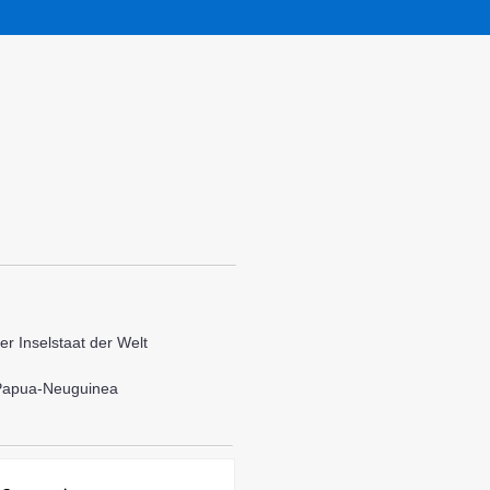
ter Inselstaat der Welt
 Papua-Neuguinea