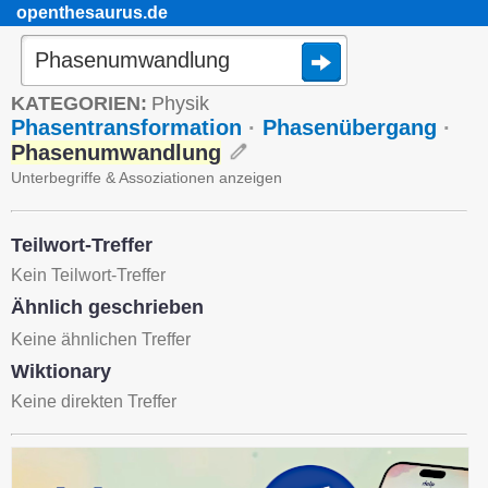
openthesaurus.de
KATEGORIEN:
Physik
Phasentransformation
·
Phasenübergang
·
Phasenumwandlung
Unterbegriffe & Assoziationen anzeigen
Teilwort-Treffer
Kein Teilwort-Treffer
Ähnlich geschrieben
Keine ähnlichen Treffer
Wiktionary
Keine direkten Treffer