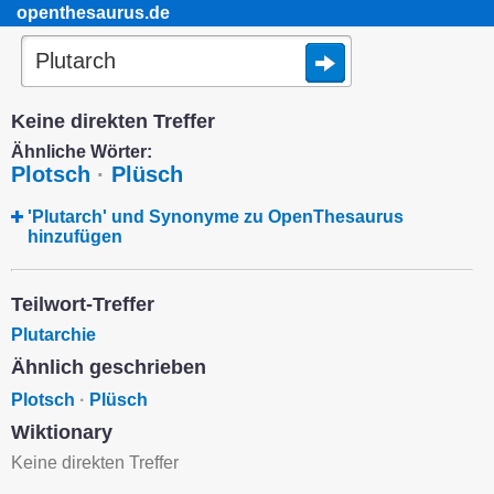
openthesaurus.de
Keine direkten Treffer
Ähnliche Wörter:
Plotsch
·
Plüsch
'Plutarch' und Synonyme zu OpenThesaurus
hinzufügen
Teilwort-Treffer
Plutarchie
Ähnlich geschrieben
Plotsch
·
Plüsch
Wiktionary
Keine direkten Treffer