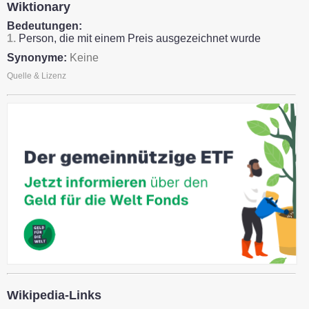
Wiktionary
Bedeutungen:
1.
Person, die mit einem Preis ausgezeichnet wurde
Synonyme:
Keine
Quelle & Lizenz
Wikipedia-Links