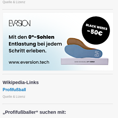
Quelle & Lizenz
Wikipedia-Links
Profifußball
Quelle & Lizenz
„Profifußballer“ suchen mit: