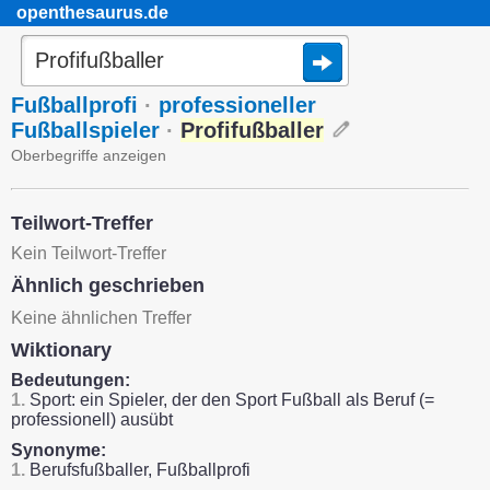
openthesaurus.de
Fußballprofi
·
professioneller
Fußballspieler
·
Profifußballer
Oberbegriffe anzeigen
Teilwort-Treffer
Kein Teilwort-Treffer
Ähnlich geschrieben
Keine ähnlichen Treffer
Wiktionary
Bedeutungen:
1.
Sport: ein Spieler, der den Sport Fußball als Beruf (=
professionell) ausübt
Synonyme:
1.
Berufsfußballer, Fußballprofi