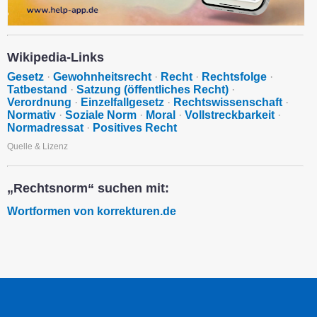
Wikipedia-Links
Gesetz
·
Gewohnheitsrecht
·
Recht
·
Rechtsfolge
·
Tatbestand
·
Satzung (öffentliches Recht)
·
Verordnung
·
Einzelfallgesetz
·
Rechtswissenschaft
·
Normativ
·
Soziale Norm
·
Moral
·
Vollstreckbarkeit
·
Normadressat
·
Positives Recht
Quelle & Lizenz
„Rechtsnorm“ suchen mit:
Wortformen von korrekturen.de