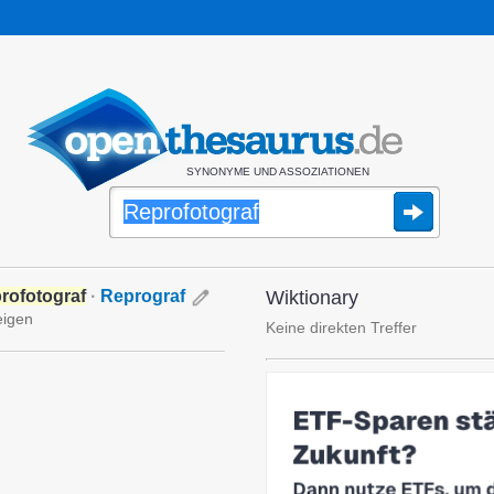
SYNONYME UND ASSOZIATIONEN
rofotograf
·
Reprograf
Wiktionary
eigen
Keine direkten Treffer