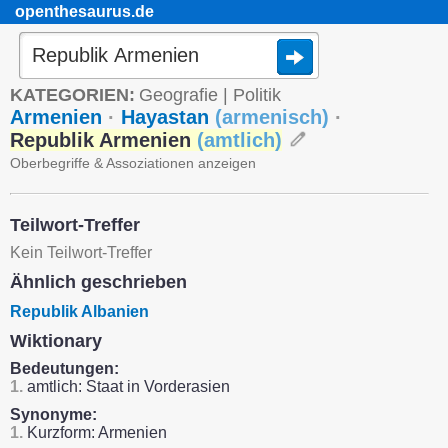
openthesaurus.de
KATEGORIEN:
Geografie
|
Politik
Armenien
·
Hayastan
(
armenisch
)
·
Republik Armenien
(
amtlich
)
Oberbegriffe & Assoziationen anzeigen
Teilwort-Treffer
Kein Teilwort-Treffer
Ähnlich geschrieben
Republik Albanien
Wiktionary
Bedeutungen:
1.
amtlich: Staat in Vorderasien
Synonyme:
1.
Kurzform: Armenien