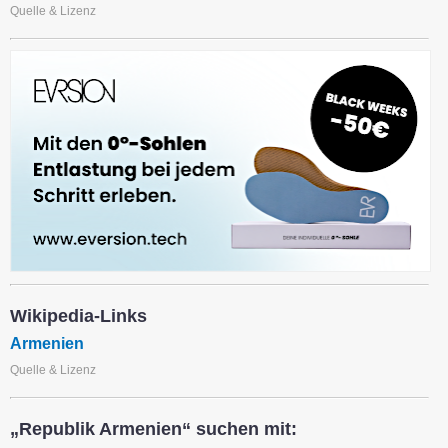
Quelle & Lizenz
Wikipedia-Links
Armenien
Quelle & Lizenz
„Republik Armenien“ suchen mit: