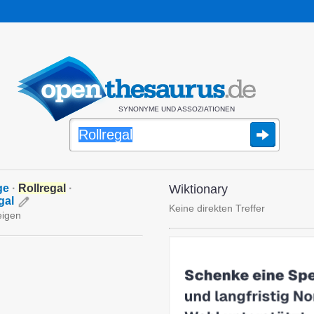
SYNONYME UND ASSOZIATIONEN
ge
·
Rollregal
·
Wiktionary
gal
Keine direkten Treffer
eigen