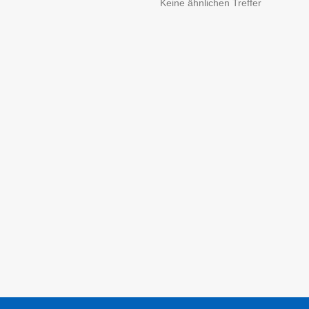
Keine ähnlichen Treffer