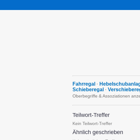
Fahrregal
·
Hebelschubanla
Schieberegal
·
Verschiebere
Oberbegriffe & Assoziationen anz
Teilwort-Treffer
Kein Teilwort-Treffer
Ähnlich geschrieben