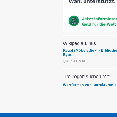
Wikipedia-Links
Regal (Möbelstück)
·
Biblioth
Byte
Quelle & Lizenz
„Rollregal“ suchen mit:
Wortformen von korrekturen.d