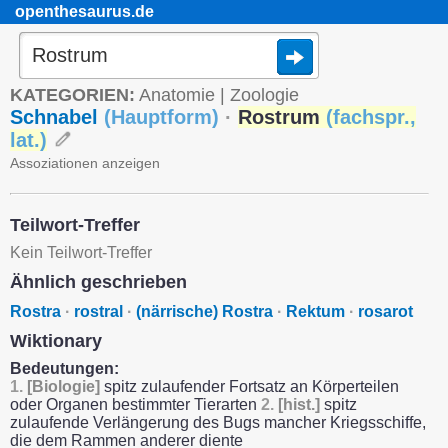
openthesaurus.de
KATEGORIEN:
Anatomie
|
Zoologie
Schnabel
(
Hauptform
)
·
Rostrum
(
fachspr.
,
lat.
)
Assoziationen anzeigen
Teilwort-Treffer
Kein Teilwort-Treffer
Ähnlich geschrieben
Rostra
·
rostral
·
(närrische) Rostra
·
Rektum
·
rosarot
Wiktionary
Bedeutungen:
1.
[Biologie]
spitz zulaufender Fortsatz an Körperteilen
oder Organen bestimmter Tierarten
2.
[hist.]
spitz
zulaufende Verlängerung des Bugs mancher Kriegsschiffe,
die dem Rammen anderer diente