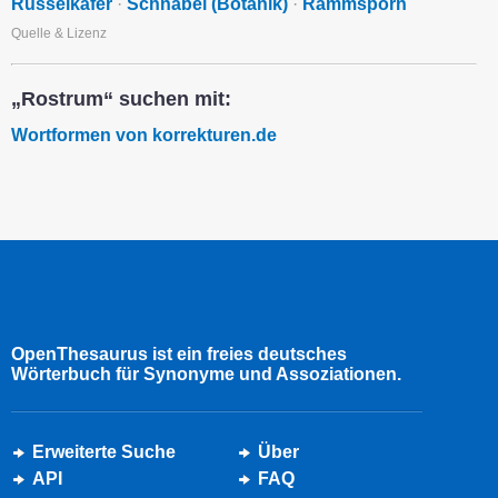
Rüsselkäfer
·
Schnabel (Botanik)
·
Rammsporn
Quelle & Lizenz
„Rostrum“ suchen mit:
Wortformen von korrekturen.de
OpenThesaurus ist ein freies deutsches
Wörterbuch für Synonyme und Assoziationen.
Erweiterte Suche
Über
API
FAQ