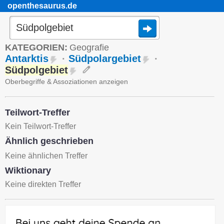
openthesaurus.de
KATEGORIEN:
Geografie
Antarktis
·
Südpolargebiet
·
Südpolgebiet
Oberbegriffe & Assoziationen anzeigen
Teilwort-Treffer
Kein Teilwort-Treffer
Ähnlich geschrieben
Keine ähnlichen Treffer
Wiktionary
Keine direkten Treffer