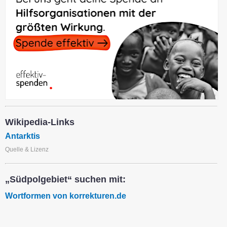
Wikipedia-Links
Antarktis
Quelle & Lizenz
„Südpolgebiet“ suchen mit:
Wortformen von korrekturen.de