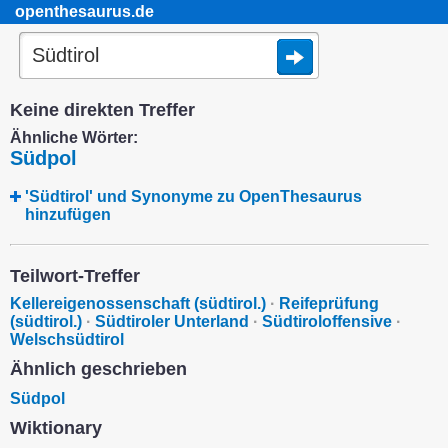
openthesaurus.de
Keine direkten Treffer
Ähnliche Wörter:
Südpol
'Südtirol' und Synonyme zu OpenThesaurus
hinzufügen
Teilwort-Treffer
Kellereigenossenschaft (südtirol.)
·
Reifeprüfung
(südtirol.)
·
Südtiroler Unterland
·
Südtiroloffensive
·
Welschsüdtirol
Ähnlich geschrieben
Südpol
Wiktionary