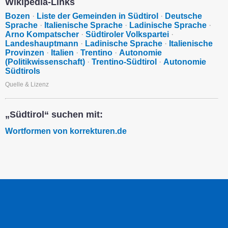
Wikipedia-Links
Bozen
·
Liste der Gemeinden in Südtirol
·
Deutsche
Sprache
·
Italienische Sprache
·
Ladinische Sprache
·
Arno Kompatscher
·
Südtiroler Volkspartei
·
Landeshauptmann
·
Ladinische Sprache
·
Italienische
Provinzen
·
Italien
·
Trentino
·
Autonomie
(Politikwissenschaft)
·
Trentino-Südtirol
·
Autonomie
Südtirols
Quelle & Lizenz
„Südtirol“ suchen mit:
Wortformen von korrekturen.de