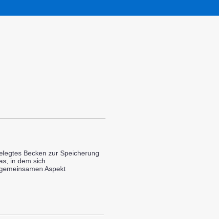
gelegtes Becken zur Speicherung
s, in dem sich
m gemeinsamen Aspekt