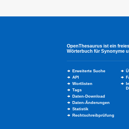
OpenThesaurus ist ein freie
Wörterbuch für Synonyme u
Erweiterte Suche
Ü
API
F
Wortlisten
I
D
Tags
Daten-Download
Daten-Änderungen
Statistik
Rechtschreibprüfung