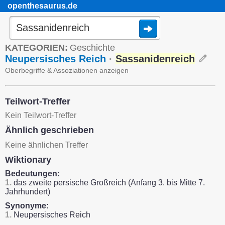
openthesaurus.de
KATEGORIEN:
Geschichte
Neupersisches Reich
·
Sassanidenreich
Oberbegriffe & Assoziationen anzeigen
Teilwort-Treffer
Kein Teilwort-Treffer
Ähnlich geschrieben
Keine ähnlichen Treffer
Wiktionary
Bedeutungen:
1.
das zweite persische Großreich (Anfang 3. bis Mitte 7.
Jahrhundert)
Synonyme:
1.
Neupersisches Reich