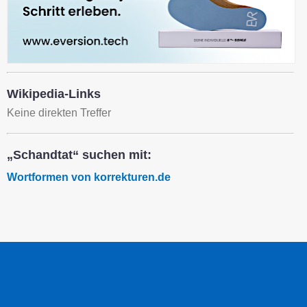
Wikipedia-Links
Keine direkten Treffer
„Schandtat“ suchen mit:
Wortformen von korrekturen.de