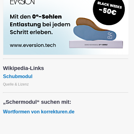
Wikipedia-Links
Schubmodul
Quelle & Lizenz
„Schermodul“ suchen mit:
Wortformen von korrekturen.de