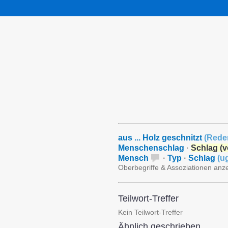
aus ... Holz geschnitzt
(
Rede
Menschenschlag
·
Schlag (
Mensch
·
Typ
·
Schlag
(
u
Oberbegriffe & Assoziationen anz
Teilwort-Treffer
Kein Teilwort-Treffer
Ähnlich geschrieben