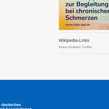
Wikipedia-Links
Keine direkten Treffer
s deutsches