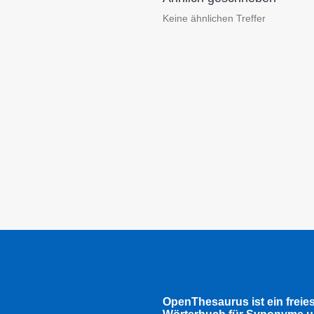
Keine ähnlichen Treffer
OpenThesaurus ist ein freie