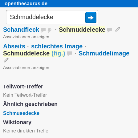
openthesaurus.de
Schandfleck
·
Schmuddelecke
Assoziationen anzeigen
Abseits
·
schlechtes Image
·
Schmuddelecke
(
fig.
)
·
Schmuddelimage
Assoziationen anzeigen
Teilwort-Treffer
Kein Teilwort-Treffer
Ähnlich geschrieben
Schmusedecke
Wiktionary
Keine direkten Treffer