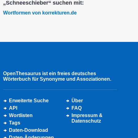
„Schneeschieber“ suchen mit:
Wortformen von korrekturen.de
OpenThesaurus ist ein freies deutsches
Wörterbuch für Synonyme und Assoziationen.
Erweiterte Suche
Über
API
FAQ
Wortlisten
Impressum &
Datenschutz
Tags
Daten-Download
Daten-Änderungen