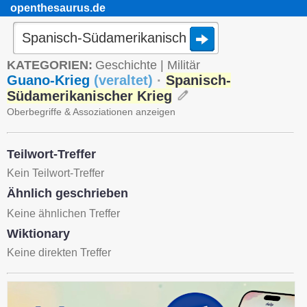
openthesaurus.de
KATEGORIEN:
Geschichte
|
Militär
Guano-Krieg
(
veraltet
)
·
Spanisch-
Südamerikanischer Krieg
Oberbegriffe & Assoziationen anzeigen
Teilwort-Treffer
Kein Teilwort-Treffer
Ähnlich geschrieben
Keine ähnlichen Treffer
Wiktionary
Keine direkten Treffer